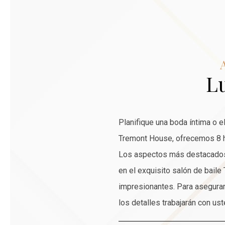
L
Planifique una boda íntima o 
Tremont House, ofrecemos 8 h
Los aspectos más destacados i
en el exquisito salón de bail
impresionantes. Para asegurar
los detalles trabajarán con us