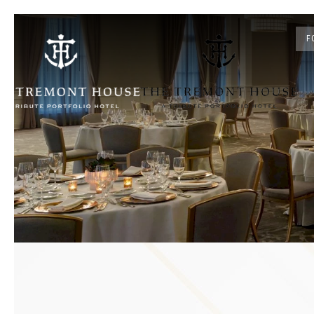
F
Previous slide