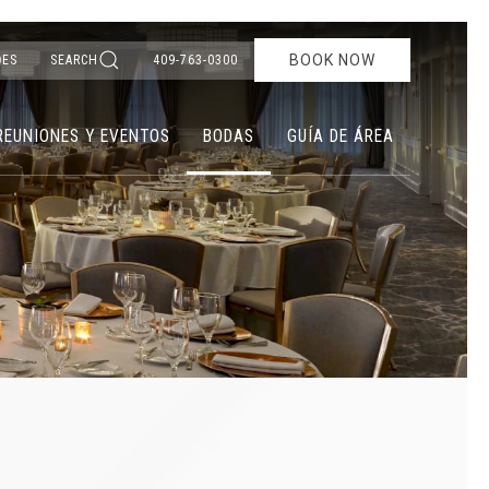
BOOK NOW
ES
SEARCH
409-763-0300
REUNIONES Y EVENTOS
BODAS
GUÍA DE ÁREA
Ne