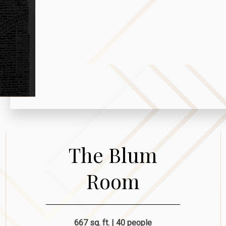
The Blum
Room
667 sq. ft. | 40 people