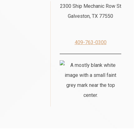
2300 Ship Mechanic Row St
Galveston, TX 77550
409-763-0300