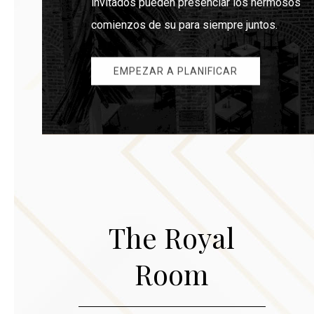
invitados pueden presenciar los hermosos
comienzos de su para siempre juntos.
EMPEZAR A PLANIFICAR
The Royal
Room