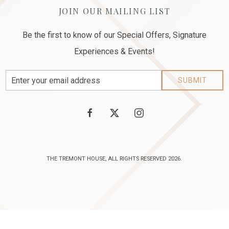
JOIN OUR MAILING LIST
Be the first to know of our Special Offers, Signature
Experiences & Events!
Email
SUBMIT
Address
facebook
twitter
instagram
THE TREMONT HOUSE, ALL RIGHTS RESERVED 2026.