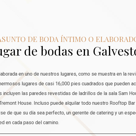
ASUNTO DE BODA ÍNTIMO O ELABORAD
ugar de bodas en Galvest
elaborada en uno de nuestros lugares, como se muestra en la revi
ermosos lugares de casi 16,000 pies cuadrados que pueden ac
ncluyen las paredes revestidas de ladrillos de la sala Sam Ho
e Tremont House. Incluso puede alquilar todo nuestro Rooftop Bar
se de que su día sea perfecto, un gerente de catering y un espe
ted en cada paso del camino.