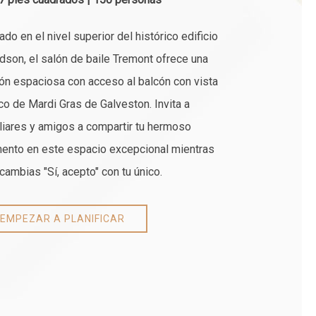
ado en el nivel superior del histórico edificio
dson, el salón de baile Tremont ofrece una
ón espaciosa con acceso al balcón con vista
rco de Mardi Gras de Galveston. Invita a
liares y amigos a compartir tu hermoso
nto en este espacio excepcional mientras
rcambias "Sí, acepto" con tu único.
EMPEZAR A PLANIFICAR