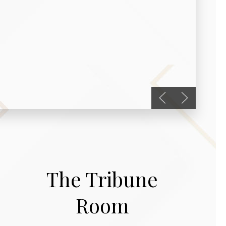
Previous slide
Next slide
The Tribune
Room