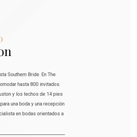
O
on
sta Southern Bride. En The
omodar hasta 800 invitados.
uston y los techos de 14 pies
 para una boda y una recepción
cialista en bodas orientados a