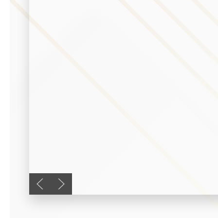
Previous slide
Next slide