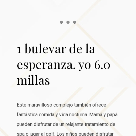
Item 1
Item 2
Item 3
1 bulevar de la
esperanza. yo 6.0
millas
Este maravilloso complejo también ofrece
fantástica comida y vida nocturna. Mamá y papá
pueden disfrutar de un relajante tratamiento de
spa o jugar al golf. Los niños pueden disfrutar