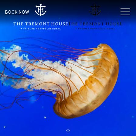
MEN
BOOK NOW
Item 1